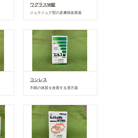
ワグラスW錠
ジュクジュク型の皮膚病改善薬
コンレス
不眠の体質を改善する漢方薬