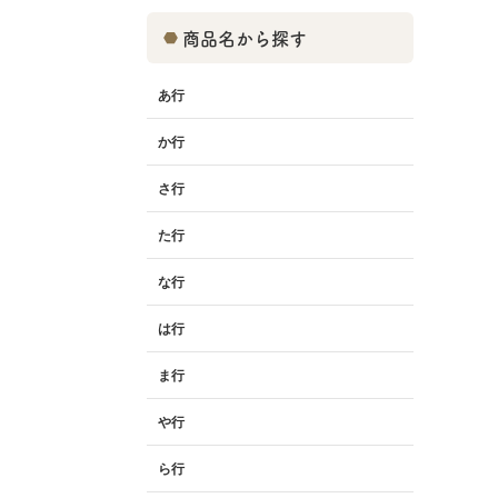
商品名から探す
あ行
か行
さ行
た行
な行
は行
ま行
や行
ら行