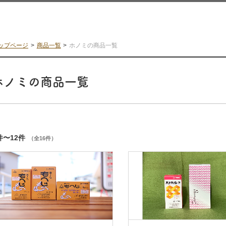
ップページ
商品一覧
ホノミの商品一覧
ホノミの商品一覧
件〜12件
（全16件）