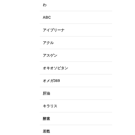
わ
ABC
アイプリーナ
アクル
アスゲン
オキオソピタン
オメガ369
肝油
キラリス
酵素
若甦